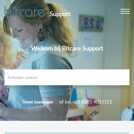
Support
Welkom bij Bitcare Support
of bel +31 (0)85 4015151
Ticket toevoegen