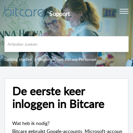
Support
Getting started
Beginnen met Bitcare Personeel
De eerste keer
inloggen in Bitcare
Wat heb ik nodig?
Bitcare gebruikt Google-accounts, Microsoft-accounts en