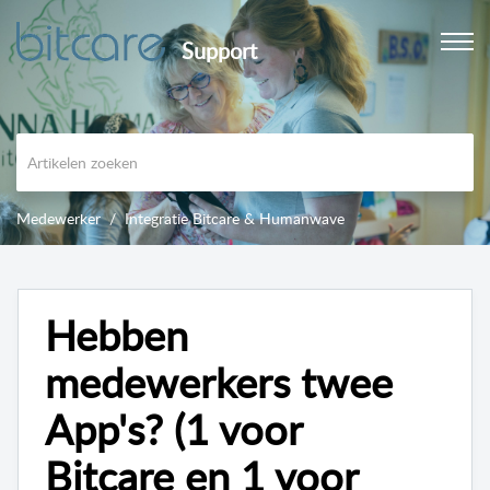
Support
Medewerker
Integratie Bitcare & Humanwave
Hebben
medewerkers twee
App's? (1 voor
Bitcare en 1 voor