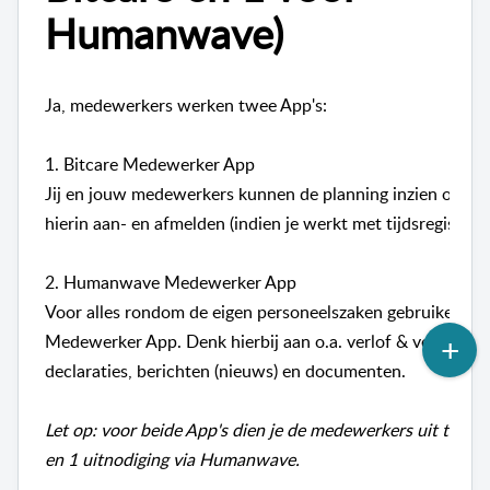
Humanwave)
Ja, medewerkers werken twee App's:
1. Bitcare Medewerker App
Jij en jouw medewerkers kunnen de planning inzien op de
hierin aan- en afmelden (indien je werkt met tijdsregistrati
2. Humanwave Medewerker App
Voor alles rondom de eigen personeelszaken gebruiken 
Medewerker App. Denk hierbij aan o.a. verlof & verzuim, ve
declaraties, berichten (nieuws) en documenten.
Let op:
voor beide App's dien je de medewerkers uit te nodi
en 1 uitnodiging via Humanwave.