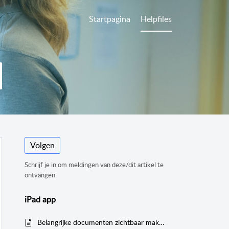
Startpagina
Helpfiles
Volgen
Schrijf je in om meldingen van deze/dit artikel te
ontvangen.
iPad app
Belangrijke documenten zichtbaar maken op de groep (iPad)