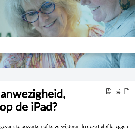
aanwezigheid,
e op de iPad?
gevens te bewerken of te verwijderen. In deze helpfile leggen