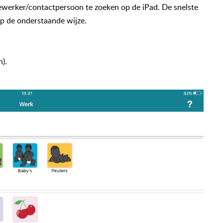
ewerker/contactpersoon te zoeken op de iPad. De snelste
 op de onderstaande wijze.
n).