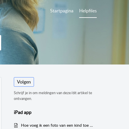
Startpagina
Helpfiles
Volgen
Schrijf je in om meldingen van deze/dit artikel te
ontvangen.
iPad app
Hoe voeg ik een foto van een kind toe op de iPad?