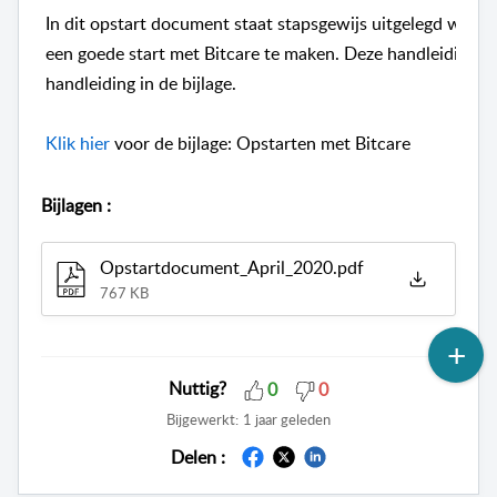
In dit opstart document staat stapsgewijs uitgelegd welk
een goede start met Bitcare te maken. Deze handleiding is
handleiding in de bijlage.
Klik h​ier
voor de bijlage: Opstarten met Bitcare
Bijlagen
:
Opstartdocument_April_2020.pdf
767 KB
Nuttig?
0
0
Bijgewerkt:
1 jaar geleden
Delen :