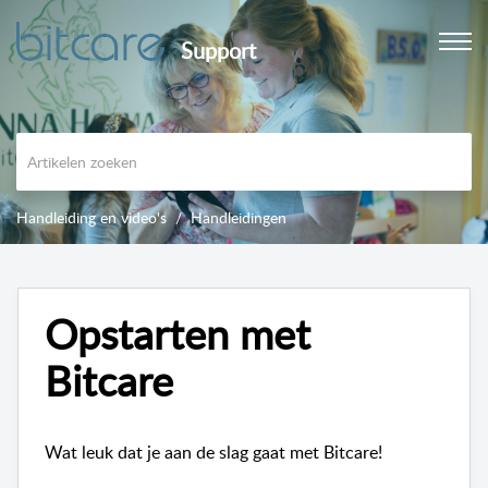
Support
Handleiding en video's
Handleidingen
Opstarten met
Bitcare
Wat leuk dat je aan de slag gaat met Bitcare!