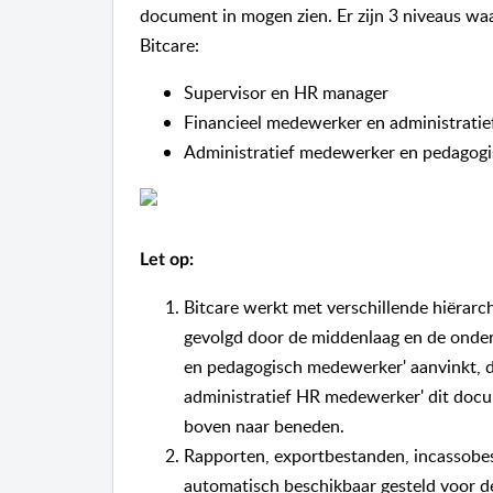
document in mogen zien. Er zijn 3 niveaus waar
Bitcare:
Supervisor en HR manager
Financieel medewerker en administrati
Administratief medewerker en pedagog
Let op
:
Bitcare werkt met verschillende hiërarch
gevolgd door de middenlaag en de onders
en pedagogisch medewerker' aanvinkt, d
administratief HR medewerker' dit docu
boven naar beneden.
Rapporten, exportbestanden, incassobe
automatisch beschikbaar gesteld voor d