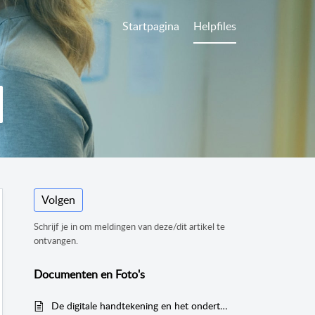
Startpagina
Helpfiles
Volgen
Schrijf je in om meldingen van deze/dit artikel te
ontvangen.
Documenten en Foto's
De digitale handtekening en het ondertekenen van contracten en andere documenten