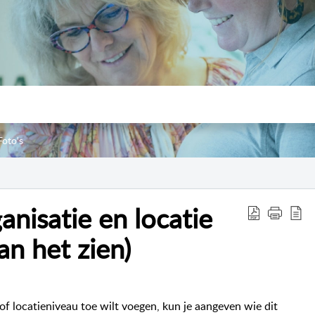
oto's
anisatie en locatie
n het zien)
f locatieniveau toe wilt voegen, kun je aangeven wie dit