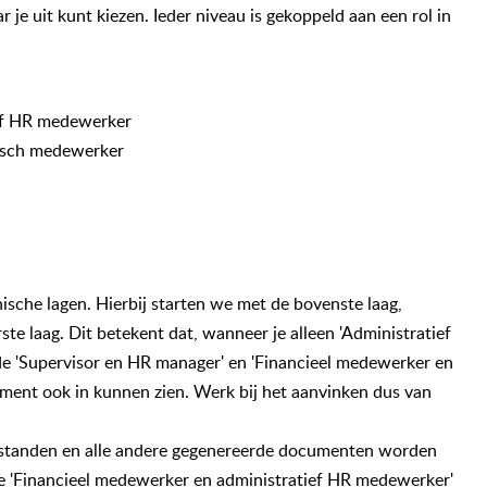
 je uit kunt kiezen. Ieder niveau is gekoppeld aan een rol in
ef HR medewerker
isch medewerker
ische lagen. Hierbij starten we met de bovenste laag,
te laag. Dit betekent dat, wanneer je alleen 'Administratief
e 'Supervisor en HR manager' en 'Financieel medewerker en
ment ook in kunnen zien. Werk bij het aanvinken dus van
standen en alle andere gegenereerde documenten worden
e 'Financieel medewerker en administratief HR medewerker'