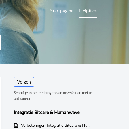
Startpagina
Helpfiles
Volgen
Schrijf je in om meldingen van deze/dit artikel te
ontvangen.
Integratie Bitcare & Humanwave
Verbeteringen Integratie Bitcare & Humanwave - mei 2022