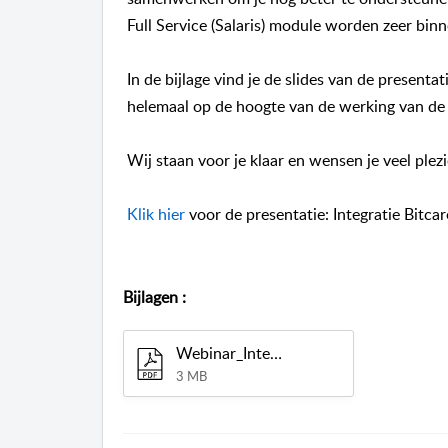
Full Service (Salaris) module worden zeer binn
In de bijlage vind je de slides van de present
helemaal op de hoogte van de werking van de 
Wij staan voor je klaar en wensen je veel pl
Klik hier
voor de presentatie: Integratie Bit
Bijlagen
:
Webinar_Integratie_Bitcare_Humanwave_2021_1_.pdf
3 MB