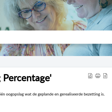
g Percentage'
n één oogopslag wat de geplande en gerealiseerde bezetting is.