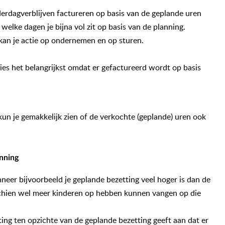
erdagverblijven factureren op basis van de geplande uren
 welke dagen je bijna vol zit op basis van de planning.
kan je actie op ondernemen en op sturen.
es het belangrijkst omdat er gefactureerd wordt op basis
 kun je gemakkelijk zien of de verkochte (geplande) uren ook
nning
neer bijvoorbeeld je geplande bezetting veel hoger is dan de
sschien wel meer kinderen op hebben kunnen vangen op die
ting ten opzichte van de geplande bezetting geeft aan dat er