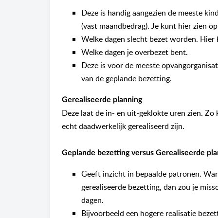
Deze is handig aangezien de meeste kind
(vast maandbedrag). Je kunt hier zien op
Welke dagen slecht bezet worden. Hier 
Welke dagen je overbezet bent.
Deze is voor de meeste opvangorganisati
van de geplande bezetting.
Gerealiseerde planning
Deze laat de in- en uit-geklokte uren zien. Zo
echt daadwerkelijk gerealiseerd zijn.
Geplande bezetting versus Gerealiseerde pla
Geeft inzicht in bepaalde patronen. Wan
gerealiseerde bezetting, dan zou je mi
dagen.
Bijvoorbeeld een hogere realisatie bezet