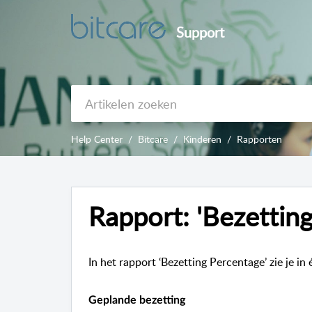
Support
Help Center
Bitcare
Kinderen
Rapporten
Rapport: 'Bezettin
In het rapport ‘Bezetting Percentage’ zie je i
Geplande bezetting