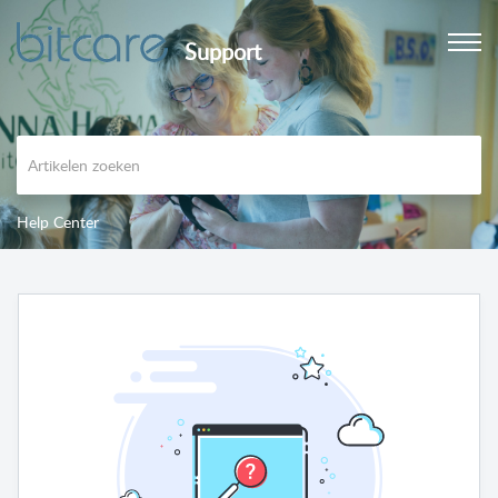
Support
Help Center