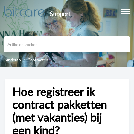
Support
Kinderen
Contracten
Hoe registreer ik
contract pakketten
(met vakanties) bij
een kind?