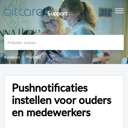
Support
Kinderen
Planning
Pushnotificaties
instellen voor ouders
en medewerkers