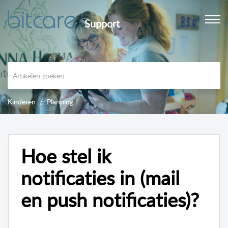
Support
Kinderen
Planning
Hoe stel ik
notificaties in (mail
en push notificaties)?