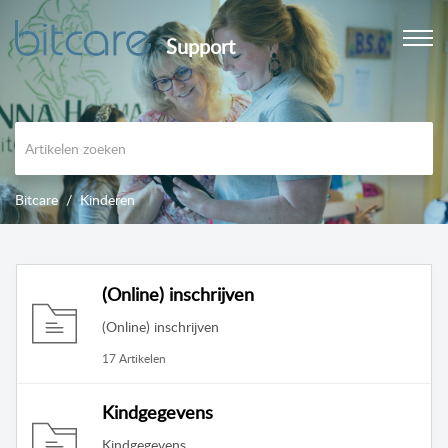
Support
Bitcare
Kinderen
(Online) inschrijven
(Online) inschrijven
17 Artikelen
Kindgegevens
Kindgegevens